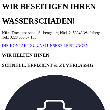
WIR BESEITIGEN IHREN
WASSERSCHADEN!
Nikel Trockenservice · Siebengebirgsblick 2, 53343 Wachtberg ·
Tel.: 0228 550 67 133
IHR KONTAKT ZU UNS!
UNSERE LEISTUNGEN
WIR HELFEN IHNEN
SCHNELL, EFFIZIENT & ZUVERLÄSSIG