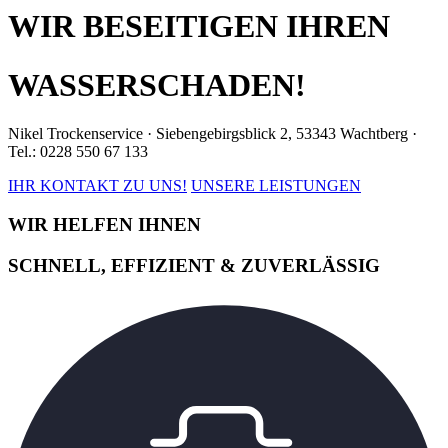
WIR BESEITIGEN IHREN
WASSERSCHADEN!
Nikel Trockenservice · Siebengebirgsblick 2, 53343 Wachtberg ·
Tel.: 0228 550 67 133
IHR KONTAKT ZU UNS!
UNSERE LEISTUNGEN
WIR HELFEN IHNEN
SCHNELL, EFFIZIENT & ZUVERLÄSSIG