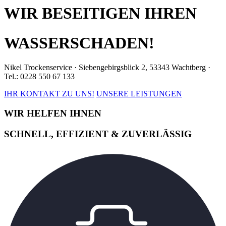
WIR BESEITIGEN IHREN
WASSERSCHADEN!
Nikel Trockenservice · Siebengebirgsblick 2, 53343 Wachtberg ·
Tel.: 0228 550 67 133
IHR KONTAKT ZU UNS!
UNSERE LEISTUNGEN
WIR HELFEN IHNEN
SCHNELL, EFFIZIENT & ZUVERLÄSSIG