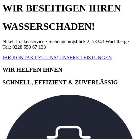
WIR BESEITIGEN IHREN
WASSERSCHADEN!
Nikel Trockenservice · Siebengebirgsblick 2, 53343 Wachtberg ·
Tel.: 0228 550 67 133
IHR KONTAKT ZU UNS!
UNSERE LEISTUNGEN
WIR HELFEN IHNEN
SCHNELL, EFFIZIENT & ZUVERLÄSSIG