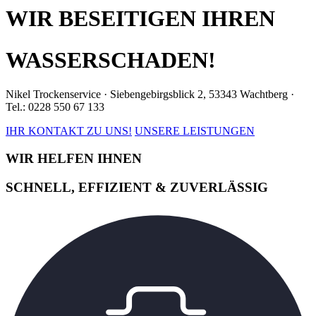
WIR BESEITIGEN IHREN
WASSERSCHADEN!
Nikel Trockenservice · Siebengebirgsblick 2, 53343 Wachtberg ·
Tel.: 0228 550 67 133
IHR KONTAKT ZU UNS!
UNSERE LEISTUNGEN
WIR HELFEN IHNEN
SCHNELL, EFFIZIENT & ZUVERLÄSSIG