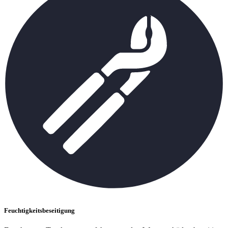
Feuchtigkeitsbeseitigung