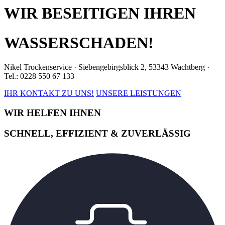
WIR BESEITIGEN IHREN
WASSERSCHADEN!
Nikel Trockenservice · Siebengebirgsblick 2, 53343 Wachtberg ·
Tel.: 0228 550 67 133
IHR KONTAKT ZU UNS!
UNSERE LEISTUNGEN
WIR HELFEN IHNEN
SCHNELL, EFFIZIENT & ZUVERLÄSSIG