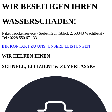
WIR BESEITIGEN IHREN
WASSERSCHADEN!
Nikel Trockenservice · Siebengebirgsblick 2, 53343 Wachtberg ·
Tel.: 0228 550 67 133
IHR KONTAKT ZU UNS!
UNSERE LEISTUNGEN
WIR HELFEN IHNEN
SCHNELL, EFFIZIENT & ZUVERLÄSSIG