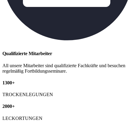
Qualifizierte Mitarbeiter
All unsere Mitarbeiter sind qualifizierte Fachkräfte und besuchen
regelmäßig Fortbildungsseminare.
1300+
TROCKENLEGUNGEN
2000+
LECKORTUNGEN