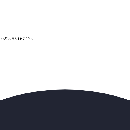
.: 0228 550 67 133