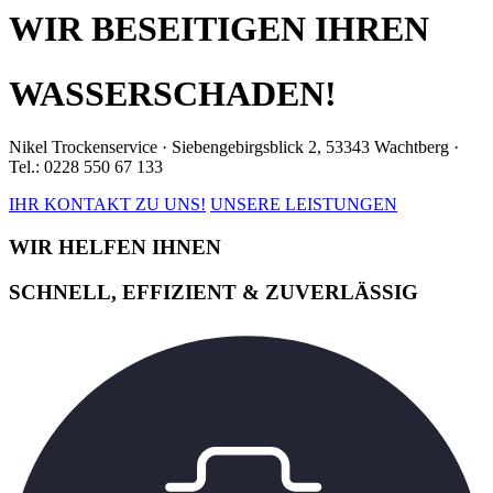
WIR BESEITIGEN IHREN
WASSERSCHADEN!
Nikel Trockenservice · Siebengebirgsblick 2, 53343 Wachtberg ·
Tel.: 0228 550 67 133
IHR KONTAKT ZU UNS!
UNSERE LEISTUNGEN
WIR HELFEN IHNEN
SCHNELL, EFFIZIENT & ZUVERLÄSSIG