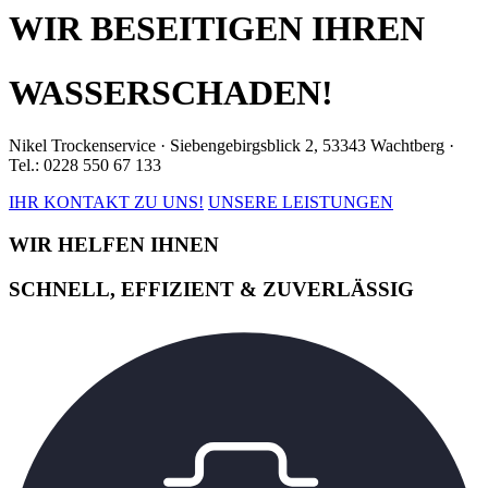
WIR BESEITIGEN IHREN
WASSERSCHADEN!
Nikel Trockenservice · Siebengebirgsblick 2, 53343 Wachtberg ·
Tel.: 0228 550 67 133
IHR KONTAKT ZU UNS!
UNSERE LEISTUNGEN
WIR HELFEN IHNEN
SCHNELL, EFFIZIENT & ZUVERLÄSSIG