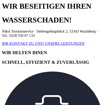
WIR BESEITIGEN IHREN
WASSERSCHADEN!
Nikel Trockenservice · Siebengebirgsblick 2, 53343 Wachtberg ·
Tel.: 0228 550 67 133
IHR KONTAKT ZU UNS!
UNSERE LEISTUNGEN
WIR HELFEN IHNEN
SCHNELL, EFFIZIENT & ZUVERLÄSSIG