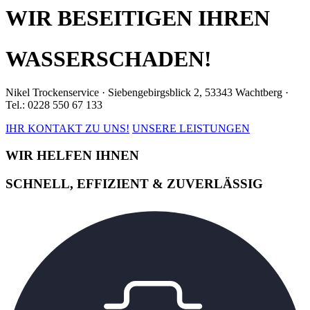
WIR BESEITIGEN IHREN
WASSERSCHADEN!
Nikel Trockenservice · Siebengebirgsblick 2, 53343 Wachtberg ·
Tel.: 0228 550 67 133
IHR KONTAKT ZU UNS!
UNSERE LEISTUNGEN
WIR HELFEN IHNEN
SCHNELL, EFFIZIENT & ZUVERLÄSSIG