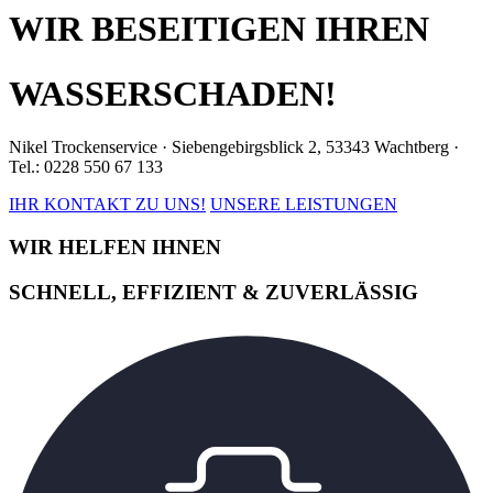
WIR BESEITIGEN IHREN
WASSERSCHADEN!
Nikel Trockenservice · Siebengebirgsblick 2, 53343 Wachtberg ·
Tel.: 0228 550 67 133
IHR KONTAKT ZU UNS!
UNSERE LEISTUNGEN
WIR HELFEN IHNEN
SCHNELL, EFFIZIENT & ZUVERLÄSSIG