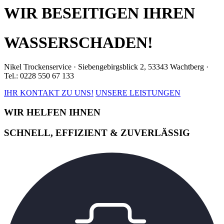
WIR BESEITIGEN IHREN
WASSERSCHADEN!
Nikel Trockenservice · Siebengebirgsblick 2, 53343 Wachtberg ·
Tel.: 0228 550 67 133
IHR KONTAKT ZU UNS!
UNSERE LEISTUNGEN
WIR HELFEN IHNEN
SCHNELL, EFFIZIENT & ZUVERLÄSSIG