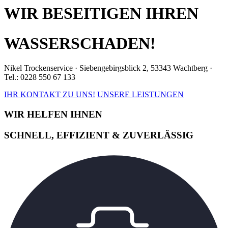
WIR BESEITIGEN IHREN
WASSERSCHADEN!
Nikel Trockenservice · Siebengebirgsblick 2, 53343 Wachtberg ·
Tel.: 0228 550 67 133
IHR KONTAKT ZU UNS!
UNSERE LEISTUNGEN
WIR HELFEN IHNEN
SCHNELL, EFFIZIENT & ZUVERLÄSSIG