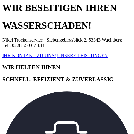
WIR BESEITIGEN IHREN
WASSERSCHADEN!
Nikel Trockenservice · Siebengebirgsblick 2, 53343 Wachtberg ·
Tel.: 0228 550 67 133
IHR KONTAKT ZU UNS!
UNSERE LEISTUNGEN
WIR HELFEN IHNEN
SCHNELL, EFFIZIENT & ZUVERLÄSSIG